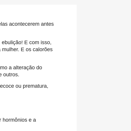
elas acontecerem antes
ebulição! E com isso,
 mulher. E os calorões
mo a alteração do
e outros.
recoce ou prematura,
r hormônios e a