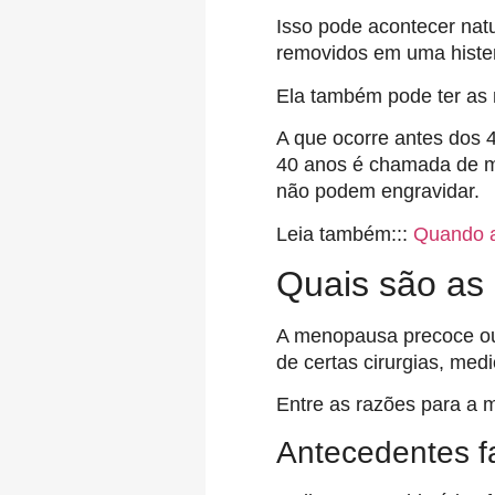
Isso pode acontecer nat
removidos em uma hister
Ela também pode ter as
A que ocorre antes dos
40 anos é chamada de m
não podem engravidar.
Leia também:::
Quando a
Quais são as
A menopausa precoce ou
de certas cirurgias, me
Entre as razões para a
Antecedentes fa