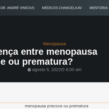
DR. ANDRÉ VINÍCIUS
MÉDICOS CHANCELA AV
MENTORIA
Menopausa
rença entre menopausa
e ou prematura?
agosto 5, 2022
8:00 am