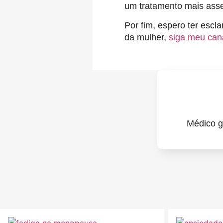
um tratamento mais asse
Por fim, espero ter escl
da mulher,
siga meu can
Médico g