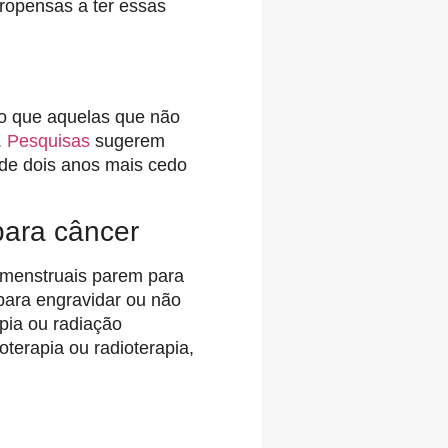
ropensas a ter essas
o que aquelas que não
.
Pesquisas
sugerem
e dois anos mais cedo
para câncer
 menstruais parem para
para engravidar ou não
pia ou radiação
erapia ou radioterapia,