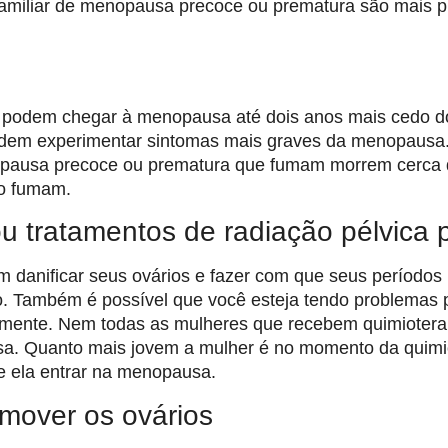
familiar de menopausa precoce ou prematura são mais p
podem chegar à menopausa até dois anos mais cedo d
dem experimentar sintomas mais graves da menopausa
ausa precoce ou prematura que fumam morrem cerca d
ão fumam.
u tratamentos de radiação pélvica 
 danificar seus ovários e fazer com que seus períodos
. Também é possível que você esteja tendo problemas 
amente. Nem todas as mulheres que recebem quimiotera
. Quanto mais jovem a mulher é no momento da quimiot
e ela entrar na menopausa.
emover os ovários