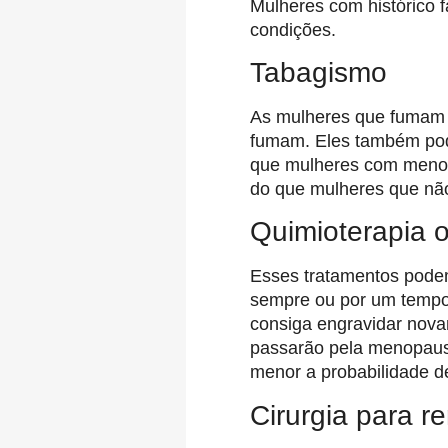
Mulheres com histórico 
condições.
Tabagismo
As mulheres que fumam 
fumam. Eles também po
que mulheres com menop
do que mulheres que n
Quimioterapia o
Esses tratamentos podem
sempre ou por um tempo
consiga engravidar nov
passarão pela menopausa
menor a probabilidade d
Cirurgia para r