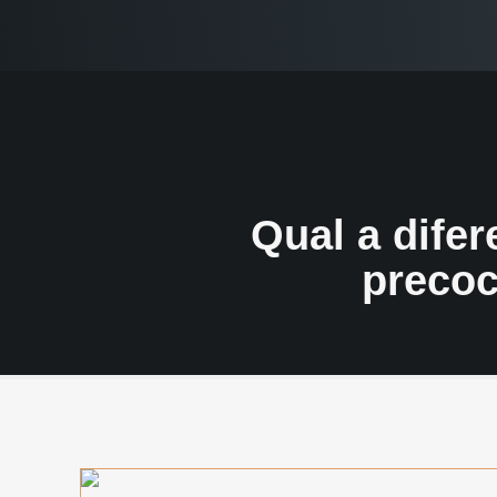
Qual a dife
precoc