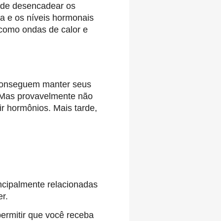
pode desencadear os
a e os níveis hormonais
como ondas de calor e
 conseguem manter seus
. Mas provavelmente não
r hormônios. Mais tarde,
cipalmente relacionadas
r.
ermitir que você receba