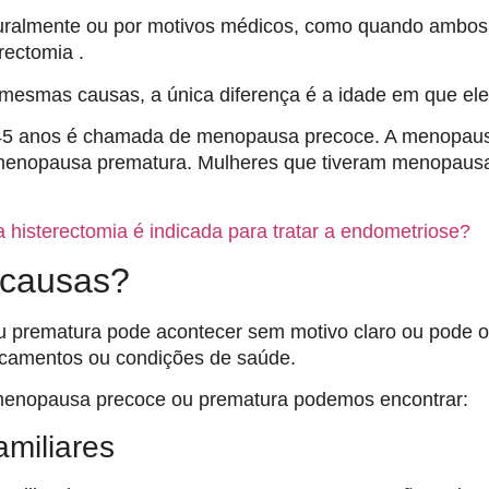
uralmente ou por motivos médicos, como quando ambos 
ectomia .
 mesmas causas, a única diferença é a idade em que e
 45 anos é chamada de menopausa precoce. A menopaus
enopausa prematura. Mulheres que tiveram menopausa
 histerectomia é indicada para tratar a endometriose?
 causas?
 prematura pode acontecer sem motivo claro ou pode o
dicamentos ou condições de saúde.
 menopausa precoce ou prematura podemos encontrar:
miliares