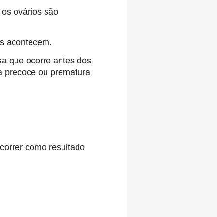
os ovários são
les acontecem.
a que ocorre antes dos
 precoce ou prematura
correr como resultado