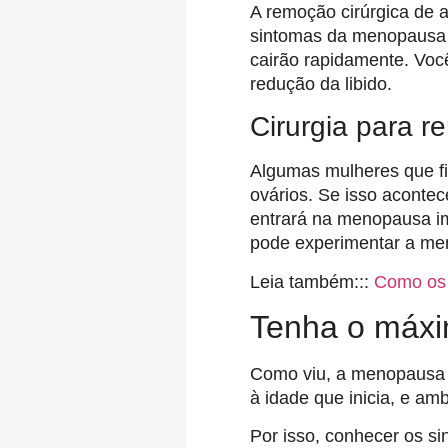
A remoção cirúrgica de 
sintomas da menopausa i
cairão rapidamente. Voc
redução da libido.
Cirurgia para r
Algumas mulheres que fi
ovários. Se isso aconte
entrará na menopausa im
pode experimentar a me
Leia também:::
Como os 
Tenha o máxi
Como viu, a menopausa 
à idade que inicia, e a
Por isso, conhecer os s