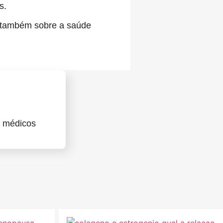
s.
 e também sobre a saúde
e médicos