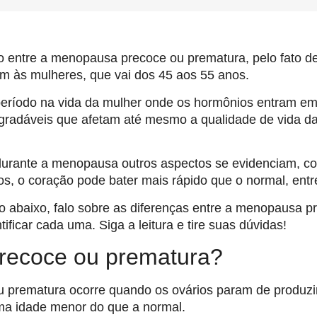
 entre a menopausa precoce ou prematura, pelo fato d
 às mulheres, que vai dos 45 aos 55 anos.
ríodo na vida da mulher onde os hormônios entram em 
radáveis que afetam até mesmo a qualidade de vida da
durante a menopausa outros aspectos se evidenciam, co
s, o coração pode bater mais rápido que o normal, entr
ho abaixo, falo sobre as diferenças entre a menopausa p
ificar cada uma. Siga a leitura e tire suas dúvidas!
recoce ou prematura?
 prematura ocorre quando os ovários param de produzi
a idade menor do que a normal.