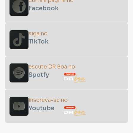
curta a página no
Facebook
siga no
TikTok
escute DR Boa no
Spotfy
inscreva-se no
Youtube