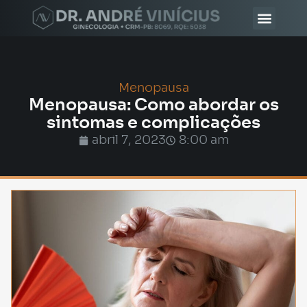
Menopausa
Menopausa: Como abordar os
sintomas e complicações
abril 7, 2023
8:00 am