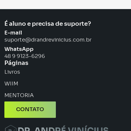
É aluno e precisa de suporte?
E-mail
suporte@drandrevinicius.com.br
WhatsApp
48 9 9123-6296
Páginas
Livros
WIIM
MENTORIA
CONTATO