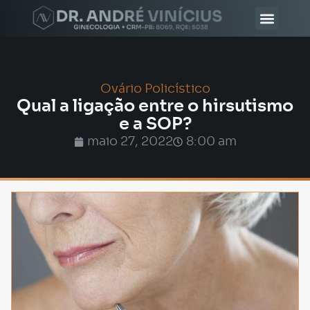
Ovário Policístico
Qual a ligação entre o hirsutismo
e a SOP?
maio 27, 2022
8:00 am