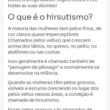
vocês o artigo abaixo. Siga a leitura e tire
todas as suas dúvidas!
O que é o hirsutismo?
A maioria das mulheres tem pelos finos, de
cor clara e quase imperceptíveis
(chamados pelos vellus) que crescem
acima dos lábios, no queixo, no peito, no
abdômen ou nas costas.
Isso geralmente é chamado também de
“penugem de pêssego” e normalmente se
desenvolve na infância.
Quando as mulheres têm pelos grossos,
visíveis e escuros crescendo no lugar dos
pelos vellus nessas áreas, a condição é
chamada de hirsutismo.
Esses pelos grossos são chamados de