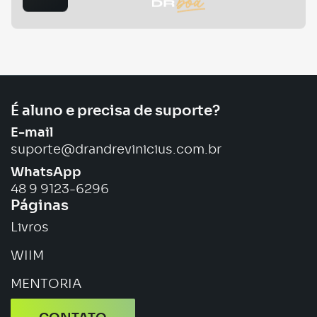
É aluno e precisa de suporte?
E-mail
suporte@drandrevinicius.com.br
WhatsApp
48 9 9123-6296
Páginas
Livros
WIIM
MENTORIA