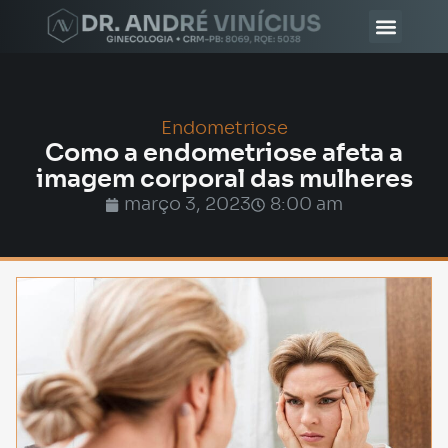
Endometriose
Como a endometriose afeta a
imagem corporal das mulheres
março 3, 2023
8:00 am