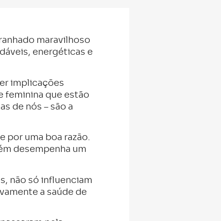
ranhado maravilhoso
dáveis, energéticas e
er implicações
e feminina que estão
as de nós – são a
e por uma boa razão.
ambém desempenha um
, não só influenciam
vamente a saúde de