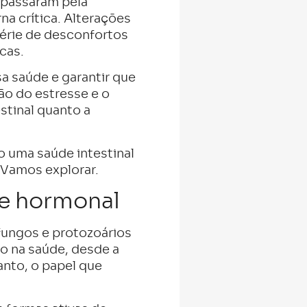
 passaram pela
na crítica. Alterações
érie de desconfortos
cas.
sa saúde e garantir que
ão do estresse e o
stinal quanto a
 uma saúde intestinal
 Vamos explorar.
de hormonal
 fungos e protozoários
o na saúde, desde a
anto, o papel que