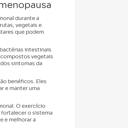
a menopausa
rmonal durante a
rutas, vegetais e
mentares que podem
bactérias intestinais
, compostos vegetais
s dos sintomas da
ão benéficos. Eles
rar e manter uma
monal. O exercício
 fortalecer o sistema
se e melhorar a