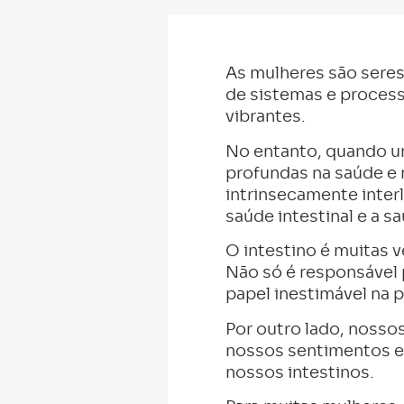
As mulheres são sere
de sistemas e process
vibrantes.
No entanto, quando u
profundas na saúde e 
intrinsecamente inter
saúde intestinal e a s
O intestino é muitas 
Não só é responsável
papel inestimável na 
Por outro lado, nosso
nossos sentimentos e
nossos intestinos.