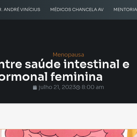
R. ANDRÉ VINÍCIUS
MÉDICOS CHANCELA AV
MENTORI
Menopausa
tre saúde intestinal e
ormonal feminina
julho 21, 2023
8:00 am