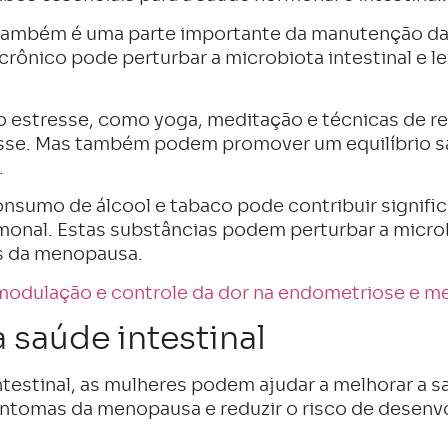
também é uma parte importante da manutenção da 
rônico pode perturbar a microbiota intestinal e le
o estresse, como yoga, meditação e técnicas de 
tresse. Mas também podem promover um equilíbrio 
.
consumo de álcool e tabaco pode contribuir signifi
rmonal. Estas substâncias podem perturbar a microb
s da menopausa.
odulação e controle da dor na endometriose e 
 saúde intestinal
ntestinal, as mulheres podem ajudar a melhorar a 
intomas da menopausa e reduzir o risco de desenv