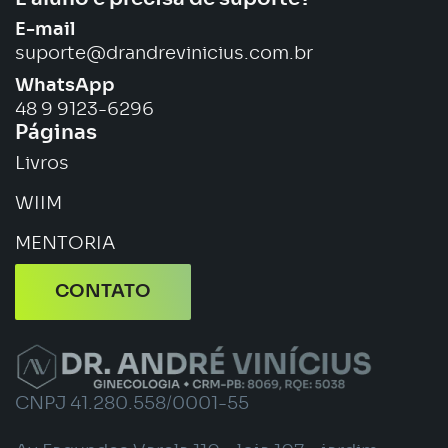
E-mail
suporte@drandrevinicius.com.br
WhatsApp
48 9 9123-6296
Páginas
Livros
WIIM
MENTORIA
CONTATO
CNPJ 41.280.558/0001-55