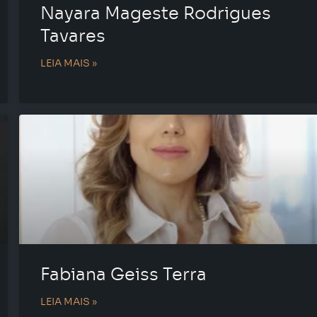
Nayara Mageste Rodrigues
Tavares
LEIA MAIS »
Fabiana Geiss Terra
LEIA MAIS »