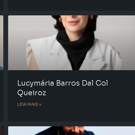
Lucymária Barros Dal Col
Queiroz
LEIA MAIS »