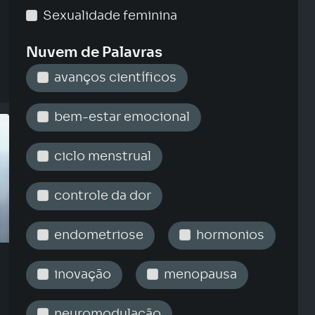
Sexualidade feminina
Nuvem de Palavras
avanços científicos
bem-estar emocional
ciclo menstrual
controle da dor
endometriose
hormonios
inovação
menopausa
neuromodulação