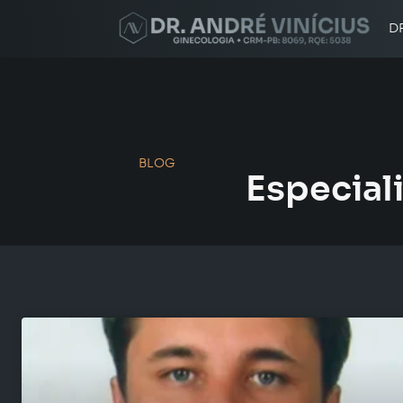
D
BLOG
Especial