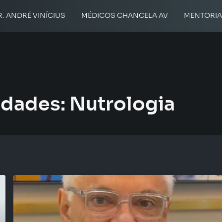
R. ANDRÉ VINÍCIUS
MÉDICOS CHANCELA AV
MENTORI
idades: Nutrologia