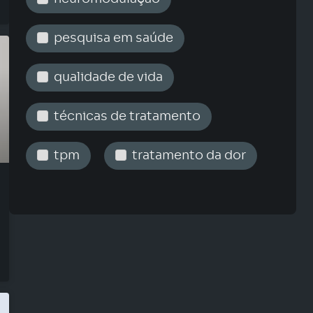
pesquisa em saúde
qualidade de vida
técnicas de tratamento
tpm
tratamento da dor