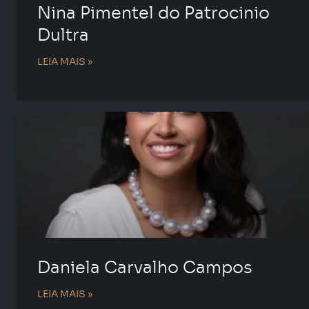
Nina Pimentel do Patrocinio
Dultra
LEIA MAIS »
Daniela Carvalho Campos
LEIA MAIS »