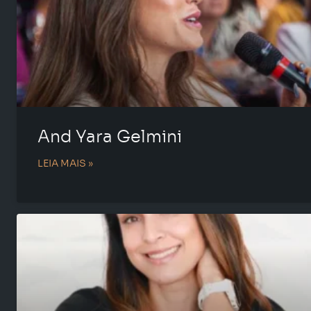
And Yara Gelmini
LEIA MAIS »