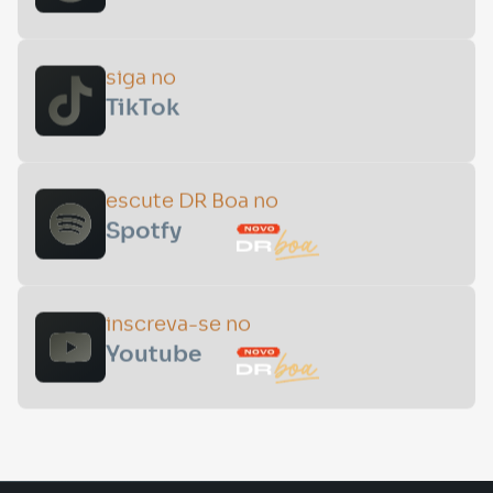
siga no
TikTok
escute DR Boa no
Spotfy
inscreva-se no
Youtube