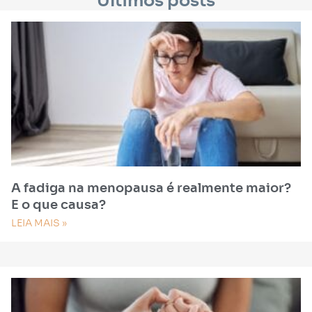
Últimos posts
A fadiga na menopausa é realmente maior?
E o que causa?
LEIA MAIS »