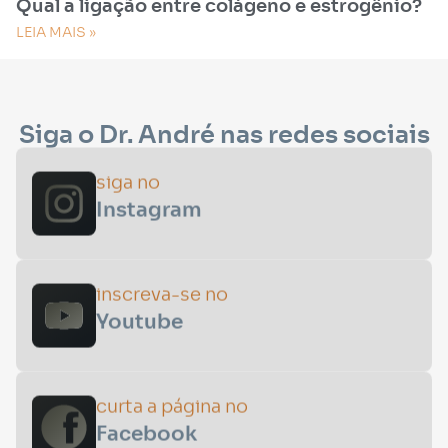
Qual a ligação entre colágeno e estrogênio?
LEIA MAIS »
Siga o Dr. André nas redes sociais
siga no
Instagram
inscreva-se no
Youtube
curta a página no
Facebook