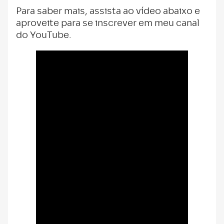
Para saber mais, assista ao vídeo abaixo e
aproveite para se inscrever em meu canal
do YouTube.