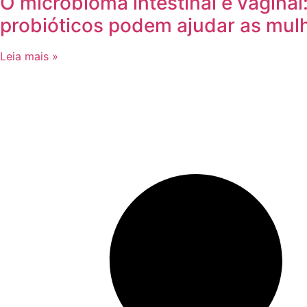
O microbioma intestinal e vagina
probióticos podem ajudar as mul
Leia mais »