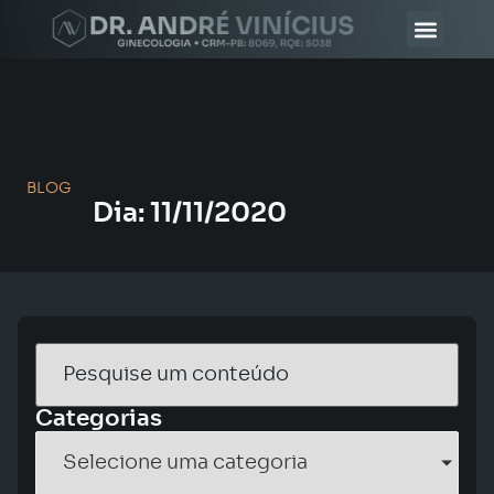
DR. ANDRÉ VINÍ
MÉDICOS CHANCELA AV
BLOG
Dia: 11/11/2020
Categorias
Selecione uma categoria