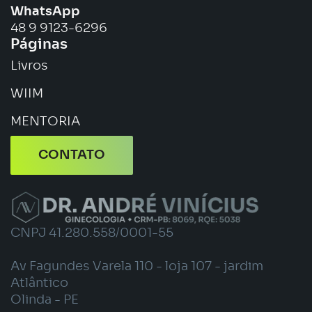
WhatsApp
48 9 9123-6296
Páginas
Livros
WIIM
MENTORIA
CONTATO
CNPJ 41.280.558/0001-55
Av Fagundes Varela 110 - loja 107 - jardim
Atlântico
Olinda - PE