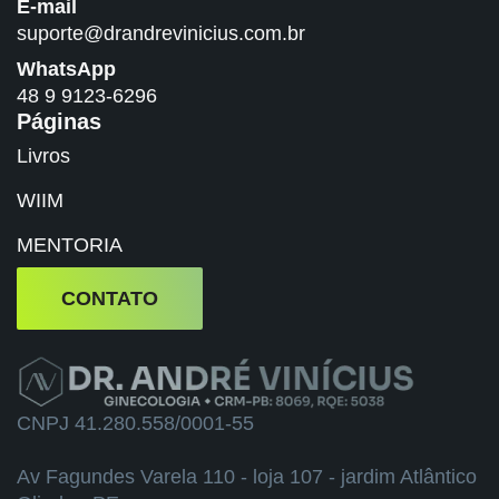
E-mail
suporte@drandrevinicius.com.br
WhatsApp
48 9 9123-6296
Páginas
Livros
WIIM
MENTORIA
CONTATO
CNPJ 41.280.558/0001-55
Av Fagundes Varela 110 - loja 107 - jardim Atlântico