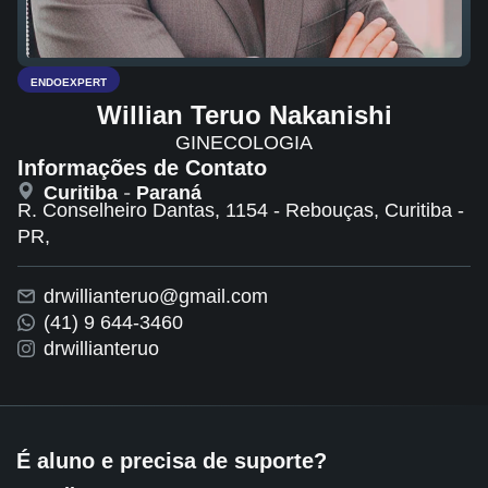
ENDOEXPERT
Willian Teruo Nakanishi
GINECOLOGIA
Informações de Contato
Curitiba
-
Paraná
R. Conselheiro Dantas, 1154 - Rebouças, Curitiba -
PR,
drwillianteruo@gmail.com
(41) 9 644-3460
drwillianteruo
É aluno e precisa de suporte?