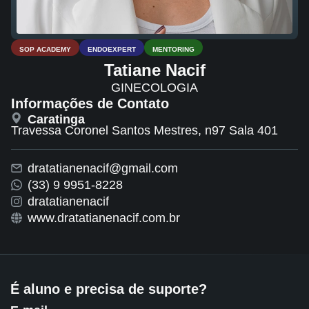
SOP ACADEMY
ENDOEXPERT
MENTORING
Tatiane Nacif
GINECOLOGIA
Informações de Contato
Caratinga
Travessa Coronel Santos Mestres, n97 Sala 401
dratatianenacif@gmail.com
(33) 9 9951-8228
dratatianenacif
www.dratatianenacif.com.br
É aluno e precisa de suporte?