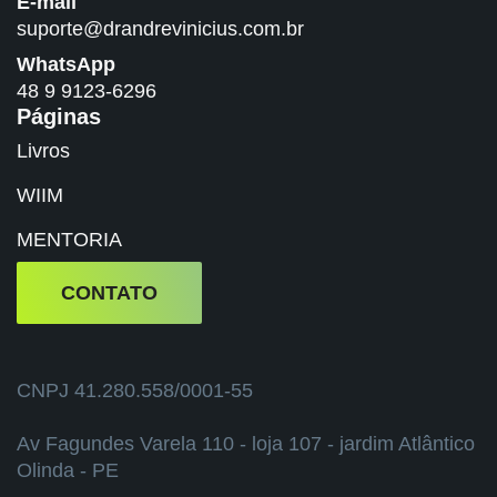
E-mail
suporte@drandrevinicius.com.br
WhatsApp
48 9 9123-6296
Páginas
Livros
WIIM
MENTORIA
CONTATO
CNPJ 41.280.558/0001-55
Av Fagundes Varela 110 - loja 107 - jardim Atlântico
Olinda - PE