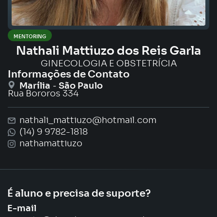
MENTORING
Nathali Mattiuzo dos Reis Garla
GINECOLOGIA E OBSTETRÍCIA
Informações de Contato
-
Marília
São Paulo
Rua Bororos 334
nathali_mattiuzo@hotmail.com
(14) 9 9782-1818
nathamattiuzo
É aluno e precisa de suporte?
E-mail