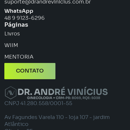
suporte@drandrevinicius.com.br
WhatsApp
48 9 9123-6296
Páginas
Livros
WIIM
MENTORIA
CONTATO
CNPJ 41.280.558/0001-55
Av Fagundes Varela 110 - loja 107 - jardim
Atlântico