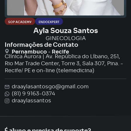
SOP ACADEMY
ENDOEXPERT
Ayla Souza Santos
GINECOLOGIA
Informações de Contato
-
Pernambuco
Recife
Clínica Aurora | Av. República do Líbano, 251,
Rio Mar Trade Center, Torre 3, Sala 307, Pina. -
Recife/ PE e on-line (telemedicina)
draaylasantosgo@gmail.com
(81) 9 9163-0374
draaylassantos