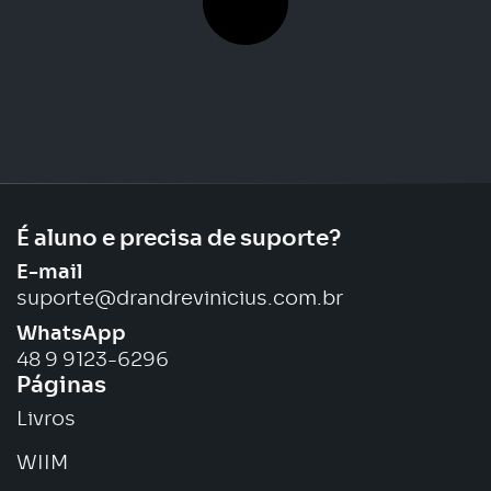
É aluno e precisa de suporte?
E-mail
suporte@drandrevinicius.com.br
WhatsApp
48 9 9123-6296
Páginas
Livros
WIIM