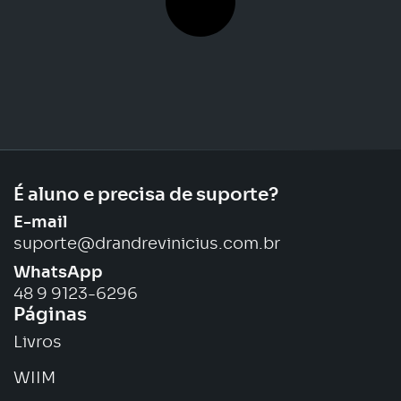
É aluno e precisa de suporte?
E-mail
suporte@drandrevinicius.com.br
WhatsApp
48 9 9123-6296
Páginas
Livros
WIIM