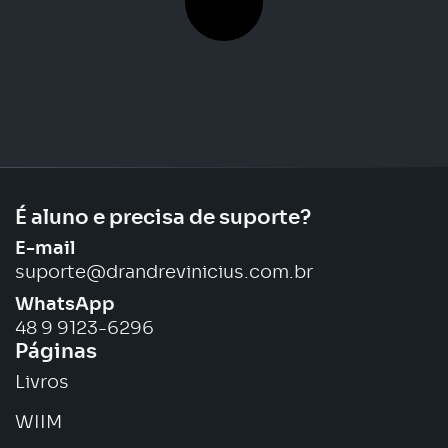
É aluno e precisa de suporte?
E-mail
suporte@drandrevinicius.com.br
WhatsApp
48 9 9123-6296
Páginas
Livros
WIIM