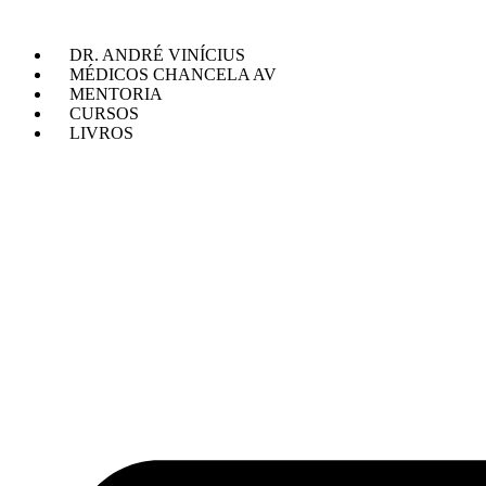
Ir
para
DR. ANDRÉ VINÍCIUS
o
MÉDICOS CHANCELA AV
conteúdo
MENTORIA
CURSOS
LIVROS