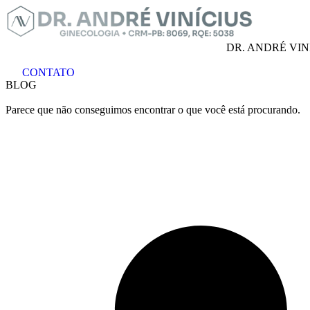
Ir
para
o
DR. ANDRÉ VIN
conteúdo
CONTATO
BLOG
Parece que não conseguimos encontrar o que você está procurando.