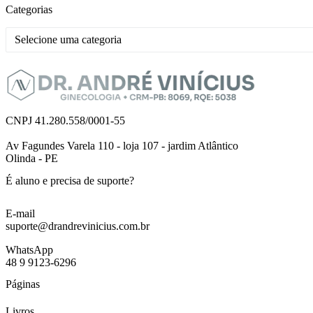
Categorias
Selecione uma categoria
CNPJ 41.280.558/0001-55
Av Fagundes Varela 110 - loja 107 - jardim Atlântico
Olinda - PE
É aluno e precisa de suporte?
E-mail
suporte@drandrevinicius.com.br
WhatsApp
48 9 9123-6296
Páginas
Livros